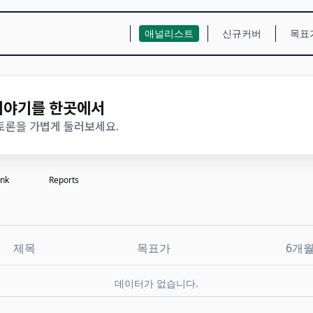
애널리스트
신규커버
목표
 이야기를 한곳에서
 토론을 가볍게 둘러보세요.
nk
Reports
#
제목
목표가
6개
데이터가 없습니다.