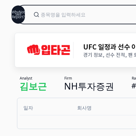
WhyNot
Sell
Report?
UFC 일정과 선수
경기 정보, 선수 전적, 팬
Analyst
Firm
Ra
김보근
NH투자증권
일자
회사명