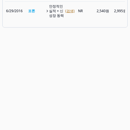
안정적인
6/29/2016
포톤
실적 + 신
(검색)
NR
2,540원
2,995원
성장 동력