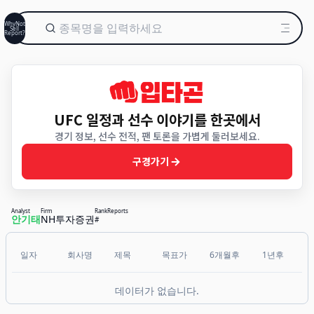
WhyNot
Sell
Report?
UFC 일정과 선수 이야기를 한곳에서
경기 정보, 선수 전적, 팬 토론을 가볍게 둘러보세요.
구경가기
Analyst
Firm
Rank
Reports
안기태
NH투자증권
#
일자
회사명
제목
목표가
6개월후
1년후
데이터가 없습니다.