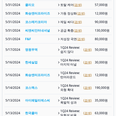
5/31/2024
클리오
토탈 케어
(검색)
57,000원
5/31/2024
화승엔터프라이즈
가동 정상화
(검색)
12,000원
5/31/2024
코스메카코리아
제일 싸다
(검색)
90,000원
5/31/2024
씨앤씨인터내셔널
공급 확충
(검색)
130,000원
5/31/2024
F&F
저성장 국면
(검색)
80,000원
1Q24 Review:
5/17/2024
영원무역
(검색)
50,000원
쉽지 않다
1Q24 Review:
5/16/2024
한세실업
(검색)
30,000원
마지막 터널
1Q24 Review:
5/16/2024
화승엔터프라이즈
(검색)
12,000원
턴어라운드
1Q24 Review:
5/14/2024
코스맥스
(검색)
190,000원
외형 확대
1Q24 Review:
5/13/2024
아이패밀리에스씨
(검색)
35,000원
폭발적 성과
1Q24 Reivew:
5/13/2024
한국콜마
(검색)
63,000원
일회성 비용