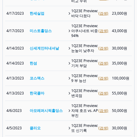
비교 우위
1Q23E Preview:
4/17/2023
한세실업
(검색)
23,000원
바닥 다졌다
1Q23E Preview:
4/17/2023
미스토홀딩스
아쿠시네트 비중
(검색)
43,000원
94%
1Q23E Preview:
4/14/2023
신세계인터내셔날
(검색)
30,000원
눈높이 낮추자
1Q23E Preview:
4/14/2023
한섬
(검색)
35,000원
기저 부담
1Q23E Preview:
4/13/2023
코스맥스
(검색)
100,000원
9 부 능선
1Q23E Preview:
4/13/2023
한국콜마
(검색)
55,000원
변곡점
1Q23E Preview:
4/6/2023
아모레퍼시픽홀딩스
자체 호조 vs. AP
(검색)
50,000원
부진
1Q23E Preview:
4/5/2023
클리오
(검색)
30,000원
또 신기록