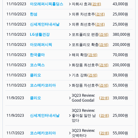
11/10/2023
아모레퍼시픽홀딩스
자회사 효과
(검색)
43,000원
11/10/2023
한섬
의류 차선호주
(검색)
25,000원
11/10/2023
신세계인터내셔날
의류 최선호주
(검색)
25,000원
11/10/2023
LG생활건강
포트폴리오 편중
(검색)
380,000원
11/10/2023
아모레퍼시픽
포트폴리오 확충
(검색)
200,000원
11/10/2023
한국콜마
해외 확장
(검색)
70,000원
11/10/2023
코스맥스
화장품 최선호주
(검색)
200,000원
11/10/2023
클리오
기초 강화
(검색)
39,000원
11/10/2023
코스메카코리아
화장품 차선호주
(검색)
55,000원
3Q23 Review:
11/9/2023
클리오
(검색)
39,000원
Good Goodal
3Q23 Review:
11/9/2023
신세계인터내셔날
좋아질 일만 남
(검색)
25,000원
았다
3Q23 Review:
11/7/2023
코스메카코리아
(검색)
55,000원
갓벽하다