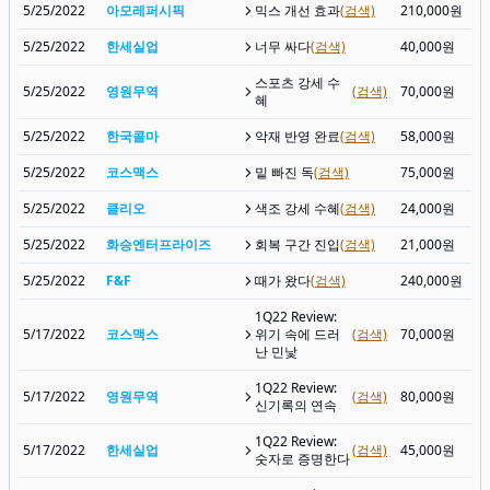
5/25/2022
아모레퍼시픽
믹스 개선 효과
(검색)
210,000원
5/25/2022
한세실업
너무 싸다
(검색)
40,000원
스포츠 강세 수
5/25/2022
영원무역
(검색)
70,000원
혜
5/25/2022
한국콜마
악재 반영 완료
(검색)
58,000원
5/25/2022
코스맥스
밑 빠진 독
(검색)
75,000원
5/25/2022
클리오
색조 강세 수혜
(검색)
24,000원
5/25/2022
화승엔터프라이즈
회복 구간 진입
(검색)
21,000원
5/25/2022
F&F
때가 왔다
(검색)
240,000원
1Q22 Review:
5/17/2022
코스맥스
위기 속에 드러
(검색)
70,000원
난 민낯
1Q22 Review:
5/17/2022
영원무역
(검색)
80,000원
신기록의 연속
1Q22 Review:
5/17/2022
한세실업
(검색)
45,000원
숫자로 증명한다