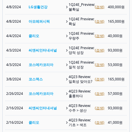
1Q24E_Preview:
4/8/2024
LG생활건강
(검색)
400,000원
불확실
1Q24E Preview:
4/8/2024
아모레퍼시픽
(검색)
165,000원
확실
1Q24E Preview:
4/4/2024
클리오
(검색)
40,000원
우량주
1Q24E Preview:
4/3/2024
씨앤씨인터내셔널
(검색)
93,000원
양적 성장
1Q24E Preview:
4/3/2024
코스메카코리아
(검색)
53,000원
질적 성장
4Q23 Review:
3/8/2024
코스맥스
(검색)
165,000원
일회성 맞아요?
4Q23 Review:
2/26/2024
코스메카코리아
(검색)
57,000원
훌륭하다
4Q23 Review:
2/16/2024
씨앤씨인터내셔널
(검색)
93,000원
수주 > 생산
4Q23 Review:
2/16/2024
클리오
(검색)
41,000원
기초 > 색조