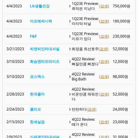
1Q23E Preview:
4/4/2023
LG생활건강
(검색)
750,000원
최악은 지났다
1Q23E Preview:
4/4/2023
아모레퍼시픽
(검색)
180,000원
마지막 터널
1Q23E Preview:
4/4/2023
F&F
(검색)
230,000원
이유가 있다
3/21/2023
씨앤씨인터내셔널
화장품 최선호주
(검색)
52,000원
4Q22 Review:
3/10/2023
화승엔터프라이즈
(검색)
12,000원
빠질만큼 빠졌다
4Q22 Review:
3/10/2023
코스맥스
(검색)
98,000원
Big Bath
4Q22 Review:
2/28/2023
한국콜마
비운만큼 채워진
(검색)
52,000원
다
2/24/2023
클리오
탄탄하다
(검색)
24,000원
4Q22 Review:
2/15/2023
한세실업
(검색)
23,000원
때가 온다
4Q22 Review:
2/9/2023
신세계인터내셔날
(검색)
31,000원