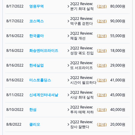
2Q22 Review:
8/17/2022
영원무역
(검색)
80,000원
분기 최대 실적
2Q22 Review:
8/17/2022
코스맥스
(검색)
90,000원
먹구름 걷힌다
2Q22 Review:
8/16/2022
한국콜마
(검색)
55,000원
체질 개선
2Q22 Review:
8/16/2022
화승엔터프라이즈
(검색)
18,000원
성장 궤도 진입
2Q22 Review:
8/16/2022
한세실업
(검색)
29,000원
또 서프라이즈
2Q22 Review:
8/16/2022
미스토홀딩스
(검색)
41,000원
시간이 필요하다
2Q22 Review:
8/11/2022
신세계인터내셔날
(검색)
45,000원
사상 최대 실적
2Q22 Review:
8/10/2022
한섬
(검색)
40,000원
투자 매력 저하
2Q22 Review:
8/8/2022
클리오
(검색)
20,000원
장사 잘했다