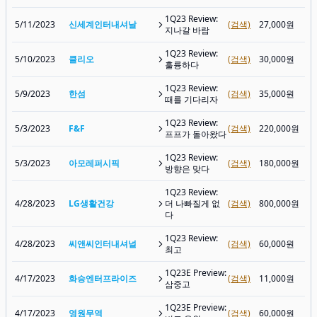
1Q23 Review:
5/11/2023
신세계인터내셔날
(검색)
27,000원
지나갈 바람
1Q23 Review:
5/10/2023
클리오
(검색)
30,000원
훌륭하다
1Q23 Review:
5/9/2023
한섬
(검색)
35,000원
때를 기다리자
1Q23 Review:
5/3/2023
F&F
(검색)
220,000원
프프가 돌아왔다
1Q23 Review:
5/3/2023
아모레퍼시픽
(검색)
180,000원
방향은 맞다
1Q23 Review:
4/28/2023
LG생활건강
더 나빠질게 없
(검색)
800,000원
다
1Q23 Review:
4/28/2023
씨앤씨인터내셔널
(검색)
60,000원
최고
1Q23E Preview:
4/17/2023
화승엔터프라이즈
(검색)
11,000원
삼중고
1Q23E Preview:
4/17/2023
영원무역
(검색)
60,000원