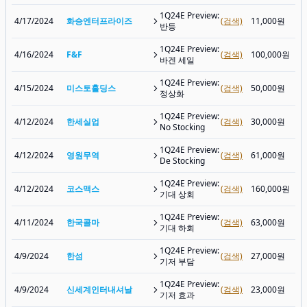
1Q24E Preview:
4/17/2024
화승엔터프라이즈
(검색)
11,000원
반등
1Q24E Preview:
4/16/2024
F&F
(검색)
100,000원
바겐 세일
1Q24E Preview:
4/15/2024
미스토홀딩스
(검색)
50,000원
정상화
1Q24E Preview:
4/12/2024
한세실업
(검색)
30,000원
No Stocking
1Q24E Preview:
4/12/2024
영원무역
(검색)
61,000원
De Stocking
1Q24E Preview:
4/12/2024
코스맥스
(검색)
160,000원
기대 상회
1Q24E Preview:
4/11/2024
한국콜마
(검색)
63,000원
기대 하회
1Q24E Preview:
4/9/2024
한섬
(검색)
27,000원
기저 부담
1Q24E Preview:
4/9/2024
신세계인터내셔날
(검색)
23,000원
기저 효과