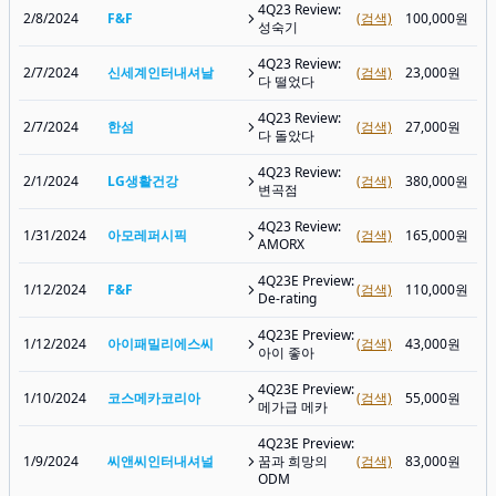
4Q23 Review:
2/8/2024
F&F
(검색)
100,000원
성숙기
4Q23 Review:
2/7/2024
신세계인터내셔날
(검색)
23,000원
다 떨었다
4Q23 Review:
2/7/2024
한섬
(검색)
27,000원
다 돌았다
4Q23 Review:
2/1/2024
LG생활건강
(검색)
380,000원
변곡점
4Q23 Review:
1/31/2024
아모레퍼시픽
(검색)
165,000원
AMORX
4Q23E Preview:
1/12/2024
F&F
(검색)
110,000원
De-rating
4Q23E Preview:
1/12/2024
아이패밀리에스씨
(검색)
43,000원
아이 좋아
4Q23E Preview:
1/10/2024
코스메카코리아
(검색)
55,000원
메가급 메카
4Q23E Preview:
1/9/2024
씨앤씨인터내셔널
꿈과 희망의
(검색)
83,000원
ODM