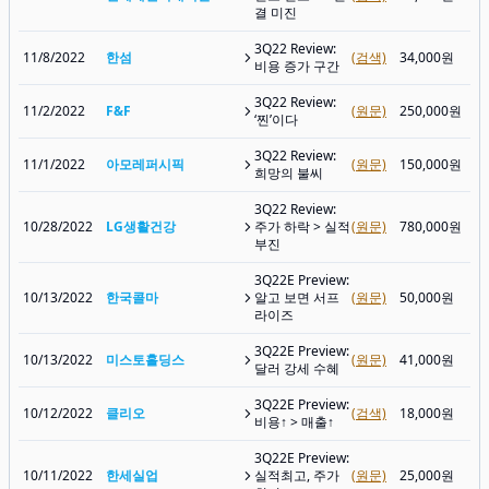
결 미진
3Q22 Review:
11/8/2022
한섬
(검색)
34,000원
비용 증가 구간
3Q22 Review:
11/2/2022
F&F
(원문)
250,000원
‘찐’이다
3Q22 Review:
11/1/2022
아모레퍼시픽
(원문)
150,000원
희망의 불씨
3Q22 Review:
10/28/2022
LG생활건강
주가 하락 > 실적
(원문)
780,000원
부진
3Q22E Preview:
10/13/2022
한국콜마
알고 보면 서프
(원문)
50,000원
라이즈
3Q22E Preview:
10/13/2022
미스토홀딩스
(원문)
41,000원
달러 강세 수혜
3Q22E Preview:
10/12/2022
클리오
(검색)
18,000원
비용↑ > 매출↑
3Q22E Preview:
10/11/2022
한세실업
실적최고, 주가
(원문)
25,000원