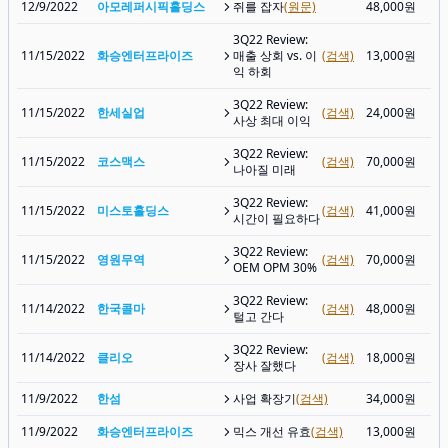
12/9/2022
아모레퍼시픽홀딩스
쥐를 잡자
(원문)
48,000원
3Q22 Review:
11/15/2022
화승엔터프라이즈
매출 상회 vs. 이
(검색)
13,000원
익 하회
3Q22 Review:
11/15/2022
한세실업
(검색)
24,000원
사상 최대 이익
3Q22 Review:
11/15/2022
코스맥스
(검색)
70,000원
나아질 미래
3Q22 Review:
11/15/2022
미스토홀딩스
(검색)
41,000원
시간이 필요하다
3Q22 Review:
11/15/2022
영원무역
(검색)
70,000원
OEM OPM 30%
3Q22 Review:
11/14/2022
한국콜마
(검색)
48,000원
털고 간다
3Q22 Review:
11/14/2022
클리오
(검색)
18,000원
장사 잘했다
11/9/2022
한섬
사업 확장기
(검색)
34,000원
11/9/2022
화승엔터프라이즈
믹스 개선 유효
(검색)
13,000원