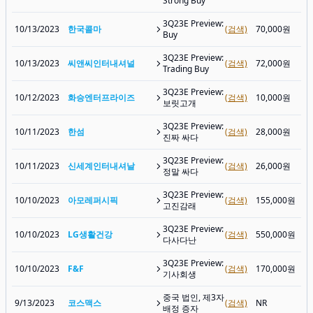
Strong Buy
3Q23E Preview:
10/13/2023
한국콜마
(검색)
70,000원
Buy
3Q23E Preview:
10/13/2023
씨앤씨인터내셔널
(검색)
72,000원
Trading Buy
3Q23E Preview:
10/12/2023
화승엔터프라이즈
(검색)
10,000원
보릿고개
3Q23E Preview:
10/11/2023
한섬
(검색)
28,000원
진짜 싸다
3Q23E Preview:
10/11/2023
신세계인터내셔날
(검색)
26,000원
정말 싸다
3Q23E Preview:
10/10/2023
아모레퍼시픽
(검색)
155,000원
고진감래
3Q23E Preview:
10/10/2023
LG생활건강
(검색)
550,000원
다사다난
3Q23E Preview:
10/10/2023
F&F
(검색)
170,000원
기사회생
중국 법인, 제3자
9/13/2023
코스맥스
(검색)
NR
배정 증자