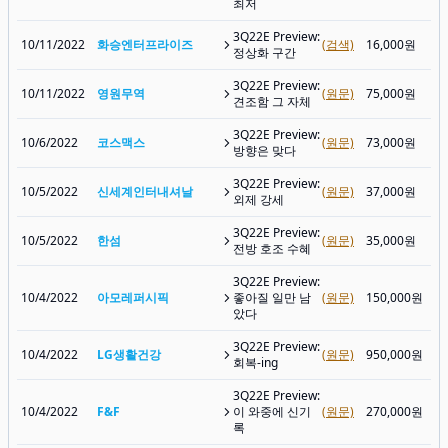
최저
3Q22E Preview:
10/11/2022
화승엔터프라이즈
(검색)
16,000원
정상화 구간
3Q22E Preview:
10/11/2022
영원무역
(원문)
75,000원
견조함 그 자체
3Q22E Preview:
10/6/2022
코스맥스
(원문)
73,000원
방향은 맞다
3Q22E Preview:
10/5/2022
신세계인터내셔날
(원문)
37,000원
외제 강세
3Q22E Preview:
10/5/2022
한섬
(원문)
35,000원
전방 호조 수혜
3Q22E Preview:
10/4/2022
아모레퍼시픽
좋아질 일만 남
(원문)
150,000원
았다
3Q22E Preview:
10/4/2022
LG생활건강
(원문)
950,000원
회복-ing
3Q22E Preview:
10/4/2022
F&F
이 와중에 신기
(원문)
270,000원
록