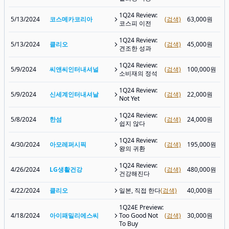
1Q24 Review:
5/13/2024
코스메카코리아
(검색)
63,000원
코스피 이전
1Q24 Review:
5/13/2024
클리오
(검색)
45,000원
견조한 성과
1Q24 Review:
5/9/2024
씨앤씨인터내셔널
(검색)
100,000원
소비재의 정석
1Q24 Review:
5/9/2024
신세계인터내셔날
(검색)
22,000원
Not Yet
1Q24 Review:
5/8/2024
한섬
(검색)
24,000원
쉽지 않다
1Q24 Review:
4/30/2024
아모레퍼시픽
(검색)
195,000원
왕의 귀환
1Q24 Review:
4/26/2024
LG생활건강
(검색)
480,000원
건강해진다
4/22/2024
클리오
일본, 직접 한다
(검색)
40,000원
1Q24E Preview:
4/18/2024
아이패밀리에스씨
Too Good Not
(검색)
30,000원
To Buy