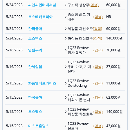
5/24/2023
씨앤씨인터내셔널
구조적 성장주
(검색)
60,000원
중소형 최고 기
5/24/2023
코스메카코리아
(검색)
NR
대주
5/24/2023
한국콜마
화장품 차선호주
(검색)
60,000원
5/24/2023
코스맥스
화장품 최선호주
(검색)
140,000원
1Q23 Review:
5/16/2023
영원무역
(검색)
70,000원
장사 잘했다
1Q23 Review:
5/16/2023
한세실업
우려 가고, 기대
(검색)
27,000원
온다
1Q23 Review:
5/15/2023
화승엔터프라이즈
(검색)
11,000원
De-stocking
1Q23 Review:
5/15/2023
한국콜마
(검색)
62,000원
해외도 돈 번다
1Q23 Review:
5/15/2023
코스맥스
(검색)
140,000원
화장품 최선호주
1Q23 Review:
5/15/2023
미스토홀딩스
(검색)
43,000원
웃프다