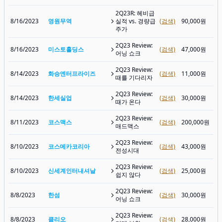
2Q23R: 헤비급
8/16/2023
영원무역
실적 vs. 경량급
(검색)
90,000원
주가
2Q23 Review:
8/16/2023
미스토홀딩스
(검색)
47,000원
어닝 쇼크
2Q23 Review:
8/14/2023
화승엔터프라이즈
(검색)
11,000원
때를 기다리자
2Q23 Review:
8/14/2023
한세실업
(검색)
30,000원
때가 온다
2Q23 Review:
8/11/2023
코스맥스
(검색)
200,000원
매드맥스
2Q23 Review:
8/10/2023
코스메카코리아
(검색)
43,000원
전성시대
2Q23 Review:
8/10/2023
신세계인터내셔날
(검색)
25,000원
쉽지 않다
2Q23 Review:
8/8/2023
한섬
(검색)
30,000원
어닝 쇼크
2Q23 Review:
8/8/2023
클리오
(검색)
28,000원