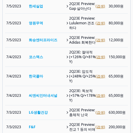
2Q23E Preview:
7/5/2023
한세실업
(검색)
30,000원
Gap 살아난다
2Q23E Preview:
7/5/2023
영원무역
Lululemon 견조
(검색)
80,000원
하다
2Q23E Preview:
7/5/2023
화승엔터프라이즈
(검색)
12,000원
Adidas 회복한다
2Q23E: 절대적
7/4/2023
코스맥스
(+126% Q/+81%
(검색)
150,000원
Y)
2Q23E: 압도적
7/4/2023
한국콜마
(+248% Q/+25%
(검색)
65,000원
Y)
2Q23E: 독보적
7/4/2023
씨앤씨인터내셔널
(+57% Q/+178%
(검색)
65,000원
Y)
2Q23E Preview:
7/3/2023
LG생활건강
(검색)
630,000원
총체적 난국
2Q23E Preview:
7/3/2023
F&F
(검색)
200,000원
전교 1 등의 비애