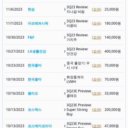
3Q23 Review:
11/6/2023
한섬
(검색)
25,000원
지나갈 바람
3Q23 Review:
11/1/2023
아모레퍼시픽
(검색)
180,000원
아묻따
3Q23 Review:
10/30/2023
F&F
(검색)
140,000원
가치주
3Q23 Review:
10/27/2023
LG생활건강
(검색)
400,000원
안건강
중국 출장기: 우
10/23/2023
한국콜마
(검색)
70,000원
시 시대
화장품계의
10/18/2023
한국콜마
(검색)
70,000원
LVMH
3Q23E Preview:
10/16/2023
클리오
(검색)
33,000원
클래요
3Q23E Preview:
10/13/2023
코스맥스
Super Strong
(검색)
200,000원
Buy
3Q23E Preview:
10/13/2023
코스메카코리아
(검색)
47,000원