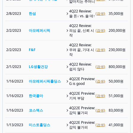
얇아지는 주머니
4Q22 Review:
2/8/2023
한섬
(검색)
35,000원
쓸 돈↓ vs. 쓸 데↑
4Q22 Review:
2/2/2023
아모레퍼시픽
의심 끝, 신뢰 시
(검색)
200,000원
작
4Q22 Review:
2/2/2023
F&F
우려 끝, 기대 시
(검색)
230,000원
작
4Q22 Review:
2/1/2023
LG생활건강
(검색)
800,000원
쉽지 않다
4Q22E Preview:
1/16/2023
아모레퍼시픽홀딩스
(검색)
50,000원
G is good
4Q22E Preview:
1/16/2023
한국콜마
(검색)
51,000원
기저 부담
4Q22E Preview:
1/16/2023
코스맥스
(검색)
83,000원
감익 불가피
4Q22E Preview:
1/13/2023
미스토홀딩스
(검색)
41,000원
감익 불가피