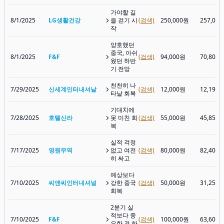
가야할 길
8/1/2025
LG생활건강
을 걷기 시
(검색)
250,000원
257,00
작
양호했던
중국, 아쉬
8/1/2025
F&F
(검색)
94,000원
70,800
웠던 하반
기 전망
천천히 나
7/29/2025
신세계인터내셔날
(검색)
12,000원
12,190
타날 회복
기대치에
7/28/2025
호텔신라
못 미친 회
(검색)
55,000원
45,850
복
실적 걱정
7/17/2025
영원무역
없고 여전
(검색)
80,000원
82,400
히 싸고
예상보다
7/10/2025
씨앤씨인터내셔널
강한 중국
(검색)
50,000원
31,250
회복
2분기 실
적보다 중
7/10/2025
F&F
(검색)
100,000원
63,600
요한 건 하