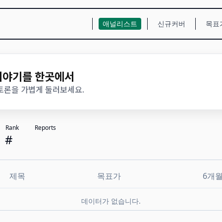
애널리스트
신규커버
목표
 이야기를 한곳에서
 토론을 가볍게 둘러보세요.
Rank
Reports
#
제목
목표가
6개
데이터가 없습니다.