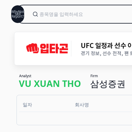
WhyNot
Sell
Report?
UFC 일정과 선수
경기 정보, 선수 전적, 팬
Analyst
Firm
VU XUAN THO
삼성증권
일자
회사명