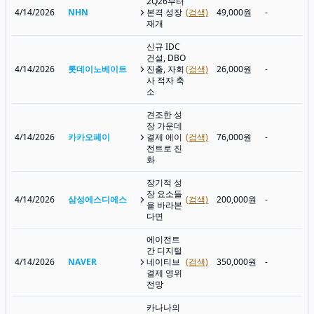
2Q26부터
4/14/2026
NHN
본격 성장
(검색)
49,000원
-
재개
신규 IDC
건설, DBO
4/14/2026
롯데이노베이트
진출, 자회
(검색)
26,000원
-
사 적자 축
소
견조한 성
장 가운데
4/14/2026
카카오페이
결제 에이
(검색)
76,000원
-
전트로 진
화
장기적 성
장 요소들
4/14/2026
삼성에스디에스
(검색)
200,000원
-
을 바라본
다면
에이전트
간 디지털
4/14/2026
NAVER
네이티브
(검색)
350,000원
-
결제 영위
전망
카나나의