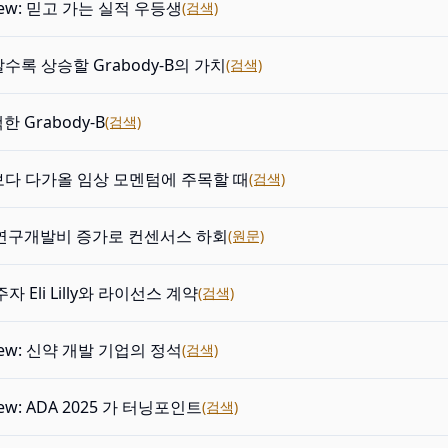
view: 믿고 가는 실적 우등생
(검색)
수록 상승할 Grabody-B의 가치
(검색)
한 Grabody-B
(검색)
다 다가올 임상 모멘텀에 주목할 때
(검색)
e: 연구개발비 증가로 컨센서스 하회
(원문)
자 Eli Lilly와 라이선스 계약
(검색)
view: 신약 개발 기업의 정석
(검색)
iew: ADA 2025 가 터닝포인트
(검색)