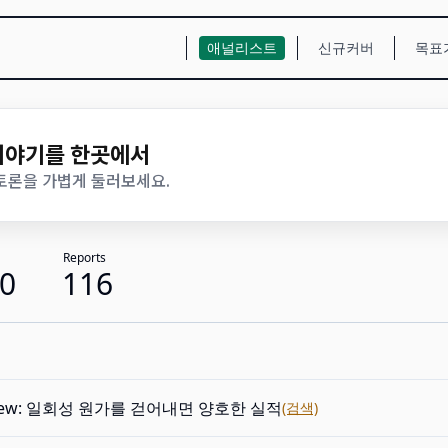
애널리스트
신규커버
목표
 이야기를 한곳에서
 토론을 가볍게 둘러보세요.
Reports
0
116
view: 일회성 원가를 걷어내면 양호한 실적
(검색)