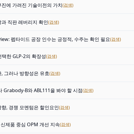
부진에 가려진 기술이전의 가치
(검색)
장과 직판 레버리지 확인
(검색)
eview: 펩타이드 공장 인수는 긍정적, 수주는 확인 필요
(검색)
y가 선택한 GLP-2의 확장성
(검색)
, 그러나 방향성은 유효
(검색)
다 Grabody-B와 ABL111을 봐야 할 시점
(검색)
향, 경쟁 모멘텀은 할인요인
(검색)
e: 신제품 중심 OPM 개선 지속
(검색)