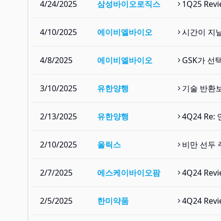
4/24/2025
삼성바이오로직스
1Q25 Re
4/10/2025
에이비엘바이오
시간이 지날
4/8/2025
에이비엘바이오
GSK가 선택
3/10/2025
유한양행
기술 반환보
2/13/2025
유한양행
4Q24 R
2/10/2025
올릭스
비만 선두 주
2/7/2025
에스케이바이오팜
4Q24 Re
2/5/2025
한미약품
4Q24 Rev