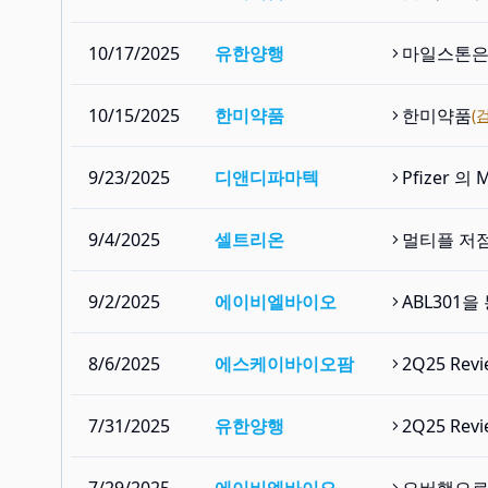
10/17/2025
유한양행
마일스톤은 
10/15/2025
한미약품
한미약품
(
9/23/2025
디앤디파마텍
Pfizer 
9/4/2025
셀트리온
멀티플 저점
9/2/2025
에이비엘바이오
ABL301을
8/6/2025
에스케이바이오팜
2Q25 Re
7/31/2025
유한양행
2Q25 Re