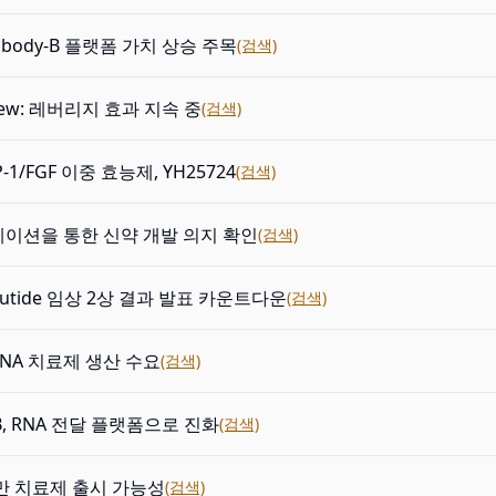
body-B 플랫폼 가치 상승 주목
(검색)
view: 레버리지 효과 지속 중
(검색)
-1/FGF 이중 효능제, YH25724
(검색)
이션을 통한 신약 개발 의지 확인
(검색)
gdutide 임상 2상 결과 발표 카운트다운
(검색)
NA 치료제 생산 수요
(검색)
-B, RNA 전달 플랫폼으로 진화
(검색)
만 치료제 출시 가능성
(검색)