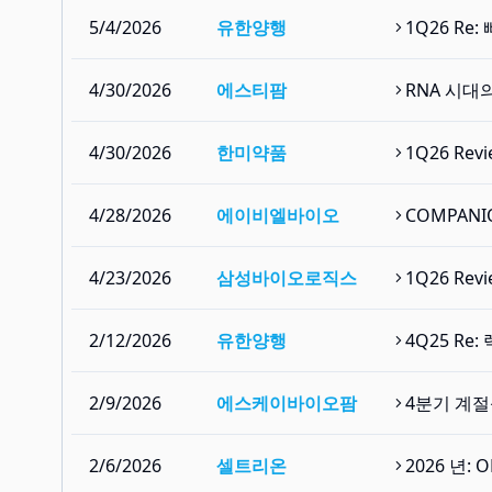
5/4/2026
유한양행
1Q26 R
4/30/2026
에스티팜
RNA 시대
4/30/2026
한미약품
1Q26 Re
4/28/2026
에이비엘바이오
COMPANI
4/23/2026
삼성바이오로직스
1Q26 Re
2/12/2026
유한양행
4Q25 Re
2/9/2026
에스케이바이오팜
4분기 계절
2/6/2026
셀트리온
2026 년: