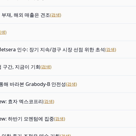
부재, 해외 매출은 견조
(검색)
검색)
의 Metsera 인수: 장기 지속/경구 시장 선점 위한 초석
(검색)
 구간, 지금이 기회
(검색)
 통해 바라본 Grabody-B 안전성
(검색)
view: 효자 엑스코프리
(검색)
view: 하반기 모멘텀에 집중
(검색)
(검색)