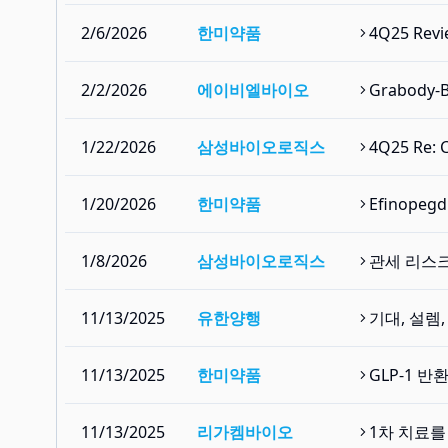
2/6/2026
한미약품
4Q25 Re
2/2/2026
에이비엘바이오
Grabod
1/22/2026
삼성바이오로직스
4Q25 R
1/20/2026
한미약품
Efinope
1/8/2026
삼성바이오로직스
관세 리스크
11/13/2025
유한양행
기대, 설렘
11/13/2025
한미약품
GLP-1 
11/13/2025
리가켐바이오
1차 치료를