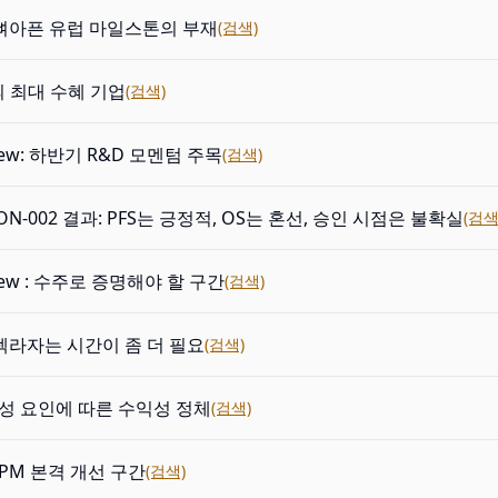
e: 뼈아픈 유럽 마일스톤의 부재
(검색)
의 최대 수혜 기업
(검색)
view: 하반기 R&D 모멘텀 주목
(검색)
ON-002 결과: PFS는 긍정적, OS는 혼선, 승인 시점은 불확실
(검색
view : 수주로 증명해야 할 구간
(검색)
: 렉라자는 시간이 좀 더 필요
(검색)
성 요인에 따른 수익성 정체
(검색)
 OPM 본격 개선 구간
(검색)