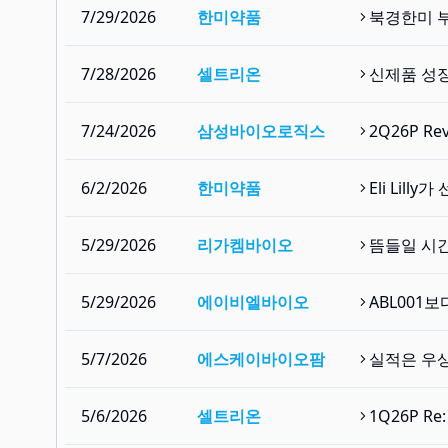
7/29/2026
한미약품
북경한미 
7/28/2026
셀트리온
신제품 성
7/24/2026
삼성바이오로직스
2Q26P R
6/2/2026
한미약품
Eli Lill
5/29/2026
리가켐바이오
뜸들일 시간
5/29/2026
에이비엘바이오
ABL001보
5/7/2026
에스케이바이오팜
실적은 우상
5/6/2026
셀트리온
1Q26P R