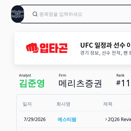
WhyNot
Sell
Report?
UFC 일정과 선수
경기 정보, 선수 전적, 팬
Analyst
Firm
Rank
김준영
메리츠증권
11
#
일자
회사명
제목
7/29/2026
에스티팜
2Q26 Re