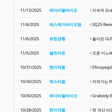
11/13/2025
에이비엘바이오
지속적 Gra
11/6/2025
에스케이바이오팜
3Q25 Re
11/6/2025
유한양행
돌아온 GLP
11/5/2025
셀트리온
오픈 이노베
10/31/2025
한미약품
Efinope
10/30/2025
에스티팜
커져가는 R
10/30/2025
에이비엘바이오
Grabody
10/28/2025
한미약품
첫 국산 비