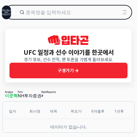
WhyNot
Sell
Report?
UFC 일정과 선수 이야기를 한곳에서
경기 정보, 선수 전적, 팬 토론을 가볍게 둘러보세요.
구경가기
Analyst
Firm
Rank
Reports
이준혁
NH투자증권
#
일자
회사명
제목
목표가
6개월후
1년후
데이터가 없습니다.