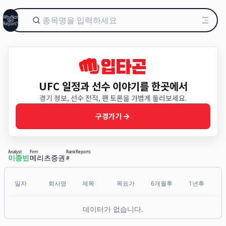
WhyNot
Sell
Report?
UFC 일정과 선수 이야기를 한곳에서
경기 정보, 선수 전적, 팬 토론을 가볍게 둘러보세요.
구경가기
Analyst
Firm
Rank
Reports
이종빈
메리츠증권
#
일자
회사명
제목
목표가
6개월후
1년후
데이터가 없습니다.