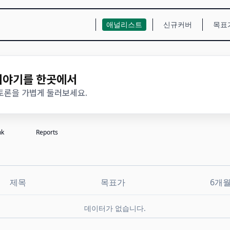
애널리스트
신규커버
목표
 이야기를 한곳에서
 토론을 가볍게 둘러보세요.
nk
Reports
제목
목표가
6개
데이터가 없습니다.