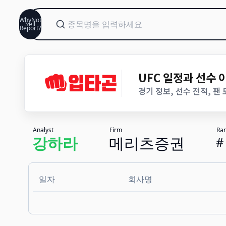
WhyNot
Sell
Report?
UFC 일정과 선수
경기 정보, 선수 전적, 팬
Analyst
Firm
Ra
강하라
메리츠증권
#
일자
회사명