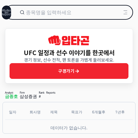
WhyNot
Sell
Report?
UFC 일정과 선수 이야기를 한곳에서
경기 정보, 선수 전적, 팬 토론을 가볍게 둘러보세요.
구경가기
Analyst
Firm
Rank
Reports
금종호
삼성증권
#
일자
회사명
제목
목표가
6개월후
1년후
데이터가 없습니다.