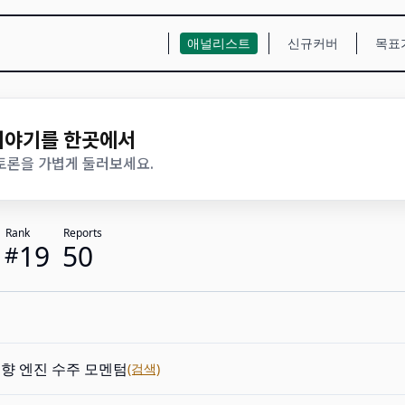
애널리스트
신규커버
목표
 이야기를 한곳에서
 토론을 가볍게 둘러보세요.
Rank
Reports
19
50
#
향 엔진 수주 모멘텀
(검색)