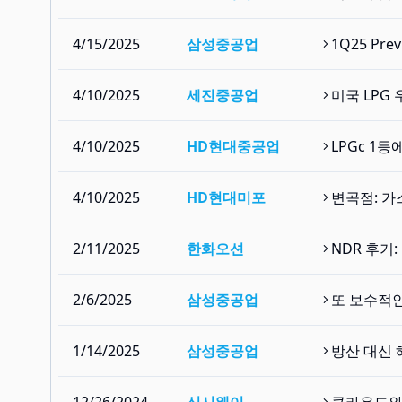
4/15/2025
삼성중공업
1Q25 Pre
4/10/2025
세진중공업
미국 LPG
4/10/2025
HD현대중공업
LPGc 1
4/10/2025
HD현대미포
변곡점: 가
2/11/2025
한화오션
NDR 후기
2/6/2025
삼성중공업
또 보수적인
1/14/2025
삼성중공업
방산 대신 