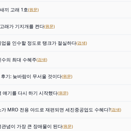
 새끼 고래 1호
(원문)
: 고래가 기지개를 켠다
(원문)
기업을 인수할 정도로 탱크가 절실하다
(검색)
인수의 최대 수혜주
(검색)
DR 후기: 늦바람이 무서울 것이다
(원문)
 얘기를 다시 하기 시작했다
(원문)
가 MRO 전용 야드로 재편되면 세진중공업도 수혜다?
(검색)
정관념이 가장 큰 장애물이 된다
(원문)