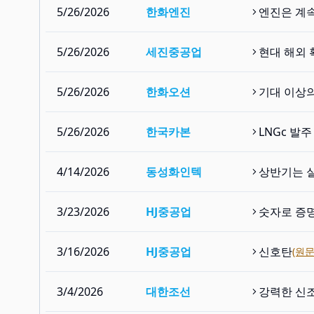
5/26/2026
한화엔진
엔진은 계
5/26/2026
세진중공업
현대 해외 
5/26/2026
한화오션
기대 이상
5/26/2026
한국카본
LNGc 발
4/14/2026
동성화인텍
상반기는 실
3/23/2026
HJ중공업
숫자로 증
3/16/2026
HJ중공업
신호탄
(원문
3/4/2026
대한조선
강력한 신조