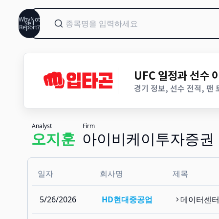
WhyNot
Sell
Report?
UFC 일정과 선수
경기 정보, 선수 전적, 팬
Analyst
Firm
오지훈
아이비케이투자증권
일자
회사명
제목
5/26/2026
HD현대중공업
데이터센터