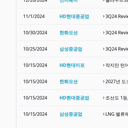
12/26/2024
신시웨이
클라우드와
11/1/2024
HD현대중공업
3Q24 Re
10/30/2024
한화오션
3Q24 Re
10/25/2024
삼성중공업
3Q24 Re
10/15/2024
HD현대미포
작지만 턴
10/15/2024
한화오션
2027년 
10/15/2024
HD현대중공업
조선도 1등
10/15/2024
삼성중공업
LNG 밸류