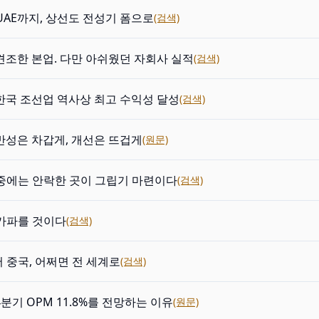
UAE까지, 상선도 전성기 폼으로
(검색)
e: 견조한 본업. 다만 아쉬웠던 자회사 실적
(검색)
e: 한국 조선업 역사상 최고 수익성 달성
(검색)
: 반성은 차갑게, 개선은 뜨겁게
(원문)
중에는 안락한 곳이 그립기 마련이다
(검색)
 가파를 것이다
(검색)
 중국, 어쩌면 전 세계로
(검색)
: 4분기 OPM 11.8%를 전망하는 이유
(원문)