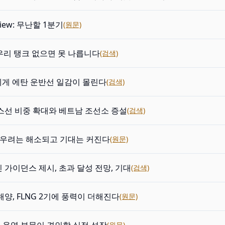
view: 무난할 1분기
(원문)
 우리 탱크 없으면 못 나릅니다
(검색)
등에게 에탄 운반선 일감이 몰린다
(검색)
스선 비중 확대와 베트남 조선소 증설
(검색)
: 우려는 해소되고 기대는 커진다
(원문)
 가이던스 제시, 초과 달성 전망, 기대
(검색)
해양, FLNG 2기에 풍력이 더해진다
(원문)
(원문)