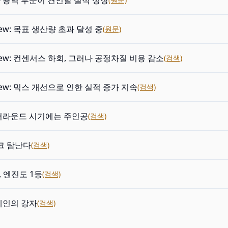
 용역 부문이 견인할 실적 성장
view: 목표 생산량 초과 달성 중
(원문)
view: 컨센서스 하회, 그러나 공정차질 비용 감소
(검색)
view: 믹스 개선으로 인한 실적 증가 지속
(검색)
어라운드 시기에는 주인공
(검색)
도크 탐난다
(검색)
, 엔진도 1등
(검색)
체인의 강자
(검색)