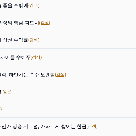
속 좋을 수밖에
(검색)
확장의 핵심 파트너
(검색)
의 상선 수익률
(검색)
주 사이클 수혜주
(검색)
적, 하반기는 수주 모멘텀
(검색)
명
(원문)
)
선가 상승 시그널, 가파르게 쌓이는 현금
(검색)