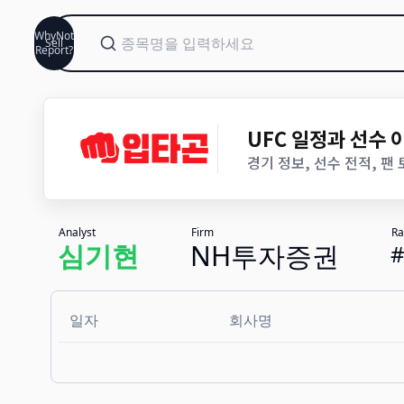
WhyNot
Sell
Report?
UFC 일정과 선수
경기 정보, 선수 전적, 팬
Analyst
Firm
Ra
심기현
NH투자증권
일자
회사명