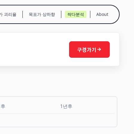
가 괴리율
목표가 상하향
싹다분석
About
구경가기
월후
1년후