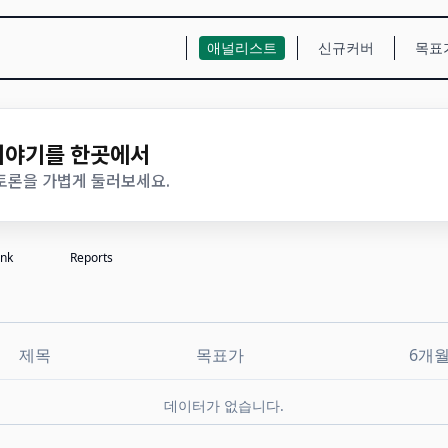
애널리스트
신규커버
목표
 이야기를 한곳에서
 토론을 가볍게 둘러보세요.
nk
Reports
#
제목
목표가
6개
데이터가 없습니다.