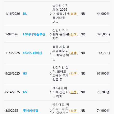
높아진 이익
체력. 2026
1/16/2026
DL
년 실적 개선
(검색)
NR
44,000원
을 기대하
며…
상반기 미국
1/9/2026
LG에너지솔루션
판매 둔화 불
(검색)
NR
326,000원
가피
정유 시황 강
세 & 배터리
11/3/2025
SK이노베이션
(검색)
NR
145,700원
도 최악은 아
닌
안정적인 실
적, 올해도
9/26/2025
GS
(검색)
NR
67,900원
고배당 문제
없을 듯
2Q 유가 하
8/14/2025
GS
락에 컨센서
(검색)
NR
73,200원
스 하회
예상대로, 정
기보수로 잠
8/8/2025
롯데케미칼
(검색)
NR
74,900원
시 쉬어가는