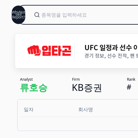
WhyNot
Sell
Report?
UFC 일정과 선수
경기 정보, 선수 전적, 팬
Analyst
Firm
Rank
류호승
KB증권
#
일자
회사명