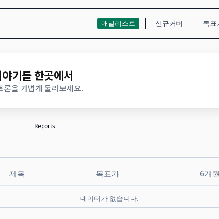
애널리스트
신규커버
목표
 이야기를 한곳에서
 토론을 가볍게 둘러보세요.
Reports
제목
목표가
6개
데이터가 없습니다.