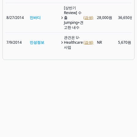
[상반기
Review] 수
8/27/2014
인바디
출
(검색)
28,000원
36,650원
Jumping+견
고한 내수
관건은 U-
7/9/2014
인성정보
Healthcare
(검색)
NR
5,670원
사업