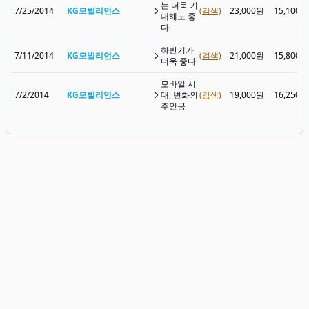
는 더욱 기
7/25/2014
KG모빌리언스
(검색)
23,000원
15,100원
대해도 좋
다
하반기가
7/11/2014
KG모빌리언스
(검색)
21,000원
15,800원
더욱 좋다
모바일 시
7/2/2014
KG모빌리언스
대, 변화의
(검색)
19,000원
16,250원
주인공