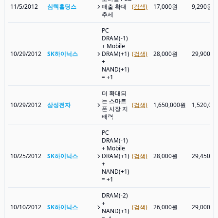
11/5/2012
심텍홀딩스
매출 확대
(검색)
17,000원
9,290원
추세
PC
DRAM(-1)
+ Mobile
10/29/2012
SK하이닉스
DRAM(+1)
(검색)
28,000원
29,900원
+
NAND(+1)
= +1
더 확대되
는 스마트
10/29/2012
삼성전자
(검색)
1,650,000원
1,520,00
폰 시장 지
배력
PC
DRAM(-1)
+ Mobile
10/25/2012
SK하이닉스
DRAM(+1)
(검색)
28,000원
29,450원
+
NAND(+1)
= +1
DRAM(-2)
+
10/10/2012
SK하이닉스
(검색)
26,000원
29,000원
NAND(+1)