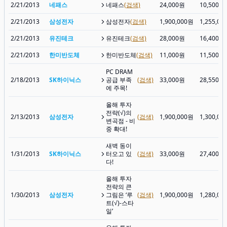
2/21/2013
네패스
네패스
(검색)
24,000원
10,500원
2/21/2013
삼성전자
삼성전자
(검색)
1,900,000원
1,255,00
2/21/2013
유진테크
유진테크
(검색)
28,000원
16,400원
2/21/2013
한미반도체
한미반도체
(검색)
11,000원
11,500원
PC DRAM
2/18/2013
SK하이닉스
공급 부족
(검색)
33,000원
28,550원
에 주목!
올해 투자
전략(√)의
2/13/2013
삼성전자
(검색)
1,900,000원
1,300,00
변곡점 - 비
중 확대!
새벽 동이
1/31/2013
SK하이닉스
터오고 있
(검색)
33,000원
27,400원
다!
올해 투자
전략의 큰
1/30/2013
삼성전자
그림은 ‘루
(검색)
1,900,000원
1,280,00
트(√)-스타
일’