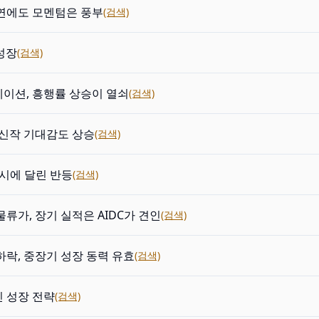
연에도 모멘텀은 풍부
(검색)
 성장
(검색)
이션, 흥행률 상승이 열쇠
(검색)
 신작 기대감도 상승
(검색)
 출시에 달린 반등
(검색)
물류가, 장기 실적은 AIDC가 견인
(검색)
하락, 중장기 성장 동력 유효
(검색)
 성장 전략
(검색)