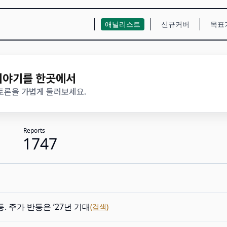
애널리스트
신규커버
목표
 이야기를 한곳에서
 토론을 가볍게 둘러보세요.
Reports
1747
. 주가 반등은 ’27년 기대
(검색)