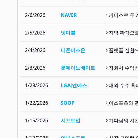
2/6/2026
NAVER
커머스로 두 
2/5/2026
넷마블
지역 확장으로
2/4/2026
더존비즈온
플랫폼 전환으
2/3/2026
롯데이노베이트
자회사 수익성
1/28/2026
LG씨엔에스
대외 수주 확
1/22/2026
SOOP
이스포츠와 광
1/15/2026
시프트업
기다림의 시