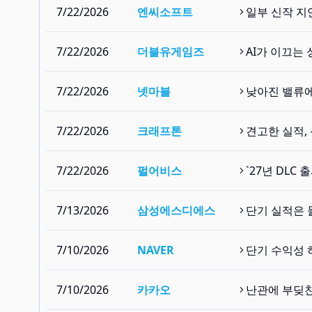
7/22/2026
엔씨소프트
일부 신작 지
7/22/2026
더블유게임즈
AI가 이끄는
7/22/2026
넷마블
낮아진 밸류에
7/22/2026
크래프톤
견고한 실적,
7/22/2026
펄어비스
`27년 DLC
7/13/2026
삼성에스디에스
단기 실적은 
7/10/2026
NAVER
단기 수익성 
7/10/2026
카카오
난관에 부딪친