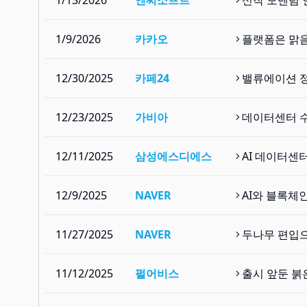
1/13/2026
엔씨소프트
신작 모멘텀 
1/9/2026
카카오
플랫폼은 맑음
12/30/2025
카페24
밸류에이션 
12/23/2025
가비아
데이터센터 
12/11/2025
삼성에스디에스
AI 데이터센
12/9/2025
NAVER
AI와 블록체
11/27/2025
NAVER
두나무 편입으
11/12/2025
펄어비스
출시 앞둔 붉