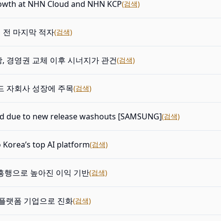
owth at NHN Cloud and NHN KCP
(검색)
시 전 마지막 적자
(검색)
, 경영권 교체 이후 시너지가 관건
(검색)
드 자회사 성장에 주목
(검색)
 red due to new release washouts [SAMSUNG]
(검색)
o Korea’s top AI platform
(검색)
흥행으로 높아진 이익 기반
(검색)
I 플랫폼 기업으로 진화
(검색)