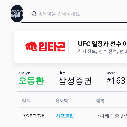
WhyNot
Sell
Report?
UFC 일정과 선수
경기 정보, 선수 전적, 팬
Analyst
Firm
Rank
오동환
삼성증권
163
#
일자
회사명
제목
7/28/2026
시프트업
니케 매출 반등