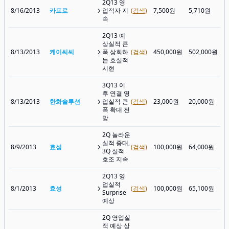
2Q13 영
8/16/2013
카프로
업적자 지
(검색)
7,500원
5,710원
속
2Q13 예
상실적 큰
8/13/2013
케이씨씨
폭 상회하
(검색)
450,000원
502,000원
는 호실적
시현
3Q13 이
후 연결 영
8/13/2013
한화솔루션
업실적 큰
(검색)
23,000원
20,000원
폭 확대 전
망
2Q 놀라운
실적 증대,
8/9/2013
효성
(검색)
100,000원
64,000원
3Q 실적
호조 지속
2Q13 영
업실적
8/1/2013
효성
(검색)
100,000원
65,100원
Surprise
예상
2Q 영업실
적 예상 상