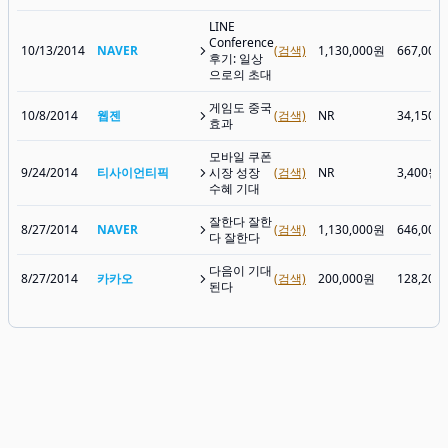
LINE
Conference
10/13/2014
NAVER
(검색)
1,130,000원
667,000
후기: 일상
으로의 초대
게임도 중국
10/8/2014
웹젠
(검색)
NR
34,150원
효과
모바일 쿠폰
9/24/2014
티사이언티픽
시장 성장
(검색)
NR
3,400원
수혜 기대
잘한다 잘한
8/27/2014
NAVER
(검색)
1,130,000원
646,000
다 잘한다
다음이 기대
8/27/2014
카카오
(검색)
200,000원
128,200
된다