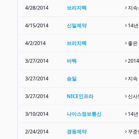
4/28/2014
브리지텍
지속성
4/15/2014
신일제약
14
4/2/2014
브리지텍
좋은 
3/27/2014
바텍
201
3/27/2014
승일
지속
3/27/2014
NICE인프라
신사
3/10/2014
나이스정보통신
14
2/24/2014
경동제약
꾸준