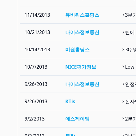
11/14/2013
유비쿼스홀딩스
3분
10/21/2013
나이스정보통신
밴에
10/14/2013
미원홀딩스
3Q 
10/7/2013
NICE평가정보
Low 
9/26/2013
나이스정보통신
안정
9/26/2013
KTis
신사
9/2/2013
에스제이엠
2분