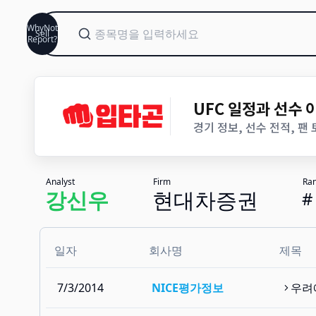
WhyNot
Sell
Report?
UFC 일정과 선수
경기 정보, 선수 전적, 팬
Analyst
Firm
Ra
강신우
현대차증권
#
일자
회사명
제목
7/3/2014
NICE평가정보
우려