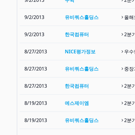
9/2/2013
무학
2분
9/2/2013
유비쿼스홀딩스
올해
9/2/2013
한국컴퓨터
2분
8/27/2013
NICE평가정보
우수
8/27/2013
유비쿼스홀딩스
중장
8/27/2013
한국컴퓨터
2분
8/19/2013
에스제이엠
2분
8/19/2013
유비쿼스홀딩스
2분