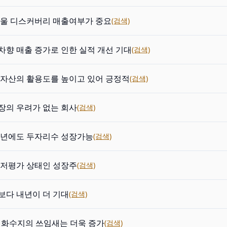
겨울 디스커버리 매출여부가 중요
(검색)
차향 매출 증가로 인한 실적 개선 기대
(검색)
 자산의 활용도를 높이고 있어 긍정적
(검색)
장의 우려가 없는 회사
(검색)
14년에도 두자리수 성장가능
(검색)
 저평가 상태인 성장주
(검색)
보다 내년이 더 기대
(검색)
경화수지의 쓰임새는 더욱 증가
(검색)