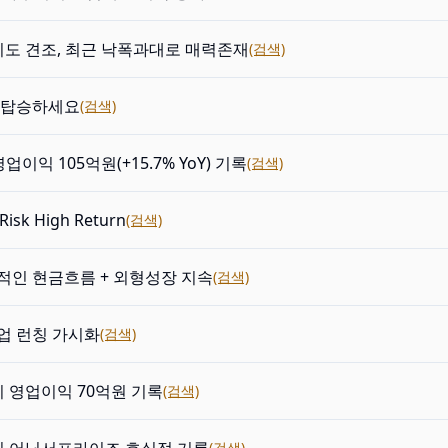
기도 견조, 최근 낙폭과대로 매력존재
(검색)
 탑승하세요
(검색)
영업이익 105억원(+15.7% YoY) 기록
(검색)
Risk High Return
(검색)
적인 현금흐름 + 외형성장 지속
(검색)
업 런칭 가시화
(검색)
기 영업이익 70억원 기록
(검색)
(검색)