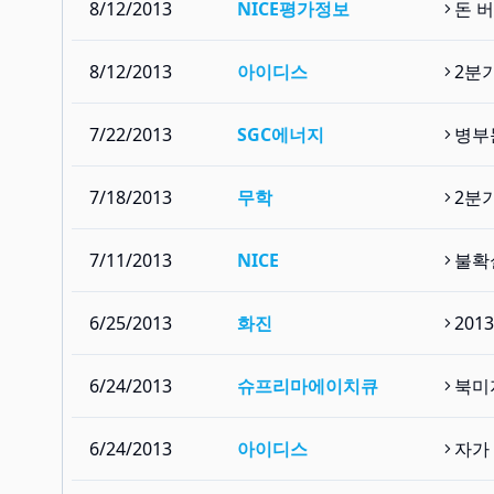
8/12/2013
NICE평가정보
돈 
8/12/2013
아이디스
2분
7/22/2013
SGC에너지
병부
7/18/2013
무학
2분
7/11/2013
NICE
불확
6/25/2013
화진
201
6/24/2013
슈프리마에이치큐
북미
6/24/2013
아이디스
자가