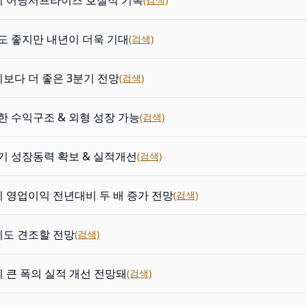
기 어닝서프라이즈 호실적 기록
도 좋지만 내년이 더욱 기대
(검색)
기보다 더 좋은 3분기 전망
(검색)
한 수익구조 & 외형 성장 가능
(검색)
기 성장동력 확보 & 실적개선
(검색)
기 영업이익 전년대비 두 배 증가 전망
(검색)
기도 견조할 전망
(검색)
기 큰 폭의 실적 개선 전망돼
(검색)