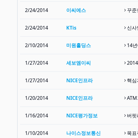
2/24/2014
이씨에스
꾸준
2/24/2014
KTis
신사
2/10/2014
미원홀딩스
14
1/27/2014
세보엠이씨
201
1/27/2014
NICE인프라
핵심
1/20/2014
NICE인프라
AT
1/16/2014
NICE평가정보
버핏
1/10/2014
나이스정보통신
목표주