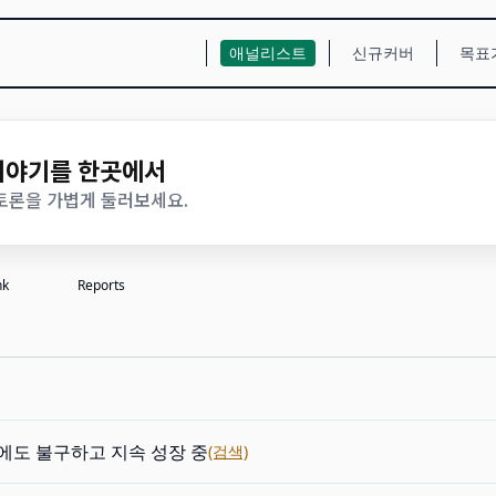
애널리스트
신규커버
목표
 이야기를 한곳에서
 토론을 가볍게 둘러보세요.
nk
Reports
에도 불구하고 지속 성장 중
(검색)