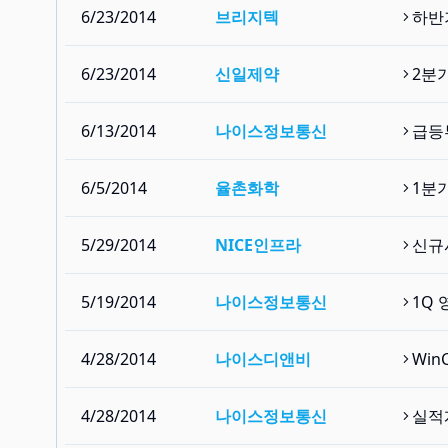
6/23/2014
브리지텍
하반
6/23/2014
신일제약
2분
6/13/2014
나이스정보통신
급등
6/5/2014
율촌화학
1분
5/29/2014
NICE인프라
신규
5/19/2014
나이스정보통신
1Q 
4/28/2014
나이스디앤비
Win
4/28/2014
나이스정보통신
실적