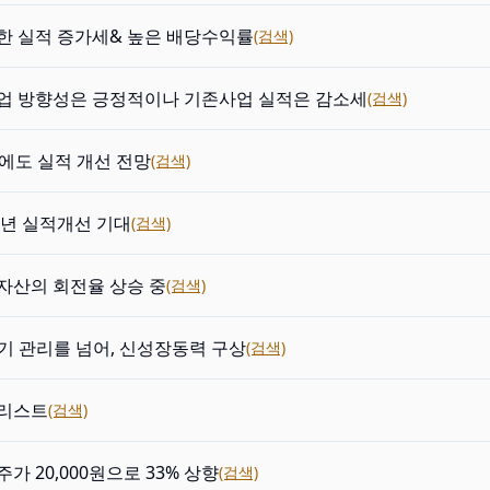
한 실적 증가세& 높은 배당수익률
(검색)
업 방향성은 긍정적이나 기존사업 실적은 감소세
(검색)
년에도 실적 개선 전망
(검색)
4년 실적개선 기대
(검색)
자산의 회전율 상승 중
(검색)
M기 관리를 넘어, 신성장동력 구상
(검색)
리스트
(검색)
가 20,000원으로 33% 상향
(검색)