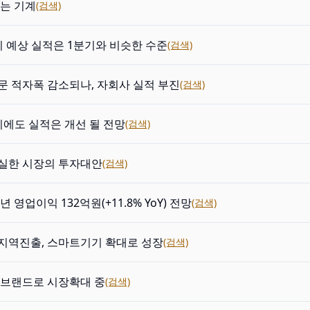
버는 기계
(검색)
기 예상 실적은 1분기와 비슷한 수준
(검색)
문 적자폭 감소되나, 자회사 실적 부진
(검색)
기에도 실적은 개선 될 전망
(검색)
실한 시장의 투자대안
(검색)
3년 영업이익 132억원(+11.8% YoY) 전망
(검색)
지역진출, 스마트기기 확대로 성장
(검색)
 브랜드로 시장확대 중
(검색)