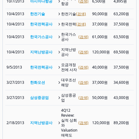
10/7/2013
아시아나항공
(검색)
6,500원
4,895원
4,
항공
10/4/2013
한전기술
한전기술
(검색)
90,000원
63,200원
61
10/4/2013
한국전력공사
한국전력
(검색)
37,000원
37,500원
47
한국가스
10/4/2013
한국가스공사
(검색)
61,000원
63,500원
53
공사
지역난방
10/4/2013
지역난방공사
(검색)
120,000원
69,500원
64
공사
요금개정
9/5/2013
한국전력공사
(검색)
40,000원
37,500원
42
전에 사자
대우조선
3/27/2013
한화오션
(검색)
37,000원
34,600원
31
해양
삼성중공
3/27/2013
삼성중공업
(검색)
50,000원
43,000원
30
업
4Q12
Review:
실적 상회
2/18/2013
지역난방공사
(검색)
120,000원
89,200원
68
와
Valuation
매력도